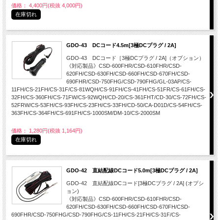
価格： 4,400円(税抜 4,000円)
在庫切れ
GDO-43 DCコード4.5m[3極DCプラグ / 2A]
GDO-43 DCコード［3極DCプラグ / 2A]（オプション）
《対応製品》CSD-600FHR/CSD-610FHR/CSD-
620FH/CSD-630FH/CSD-660FH/CSD-670FH/CSD-
690FHR/CSD-750FHG/CSD-790FHG/GL-03AP/CS-
11FH/CS-21FH/CS-31F/CS-81WQH/CS-91FH/CS-41FH/CS-51FR/CS-61FH/CS-
32FH/CS-360FH/CS-71FW/CS-92WQH/CD-20/CS-361FHT/CD-30/CS-72FH/CS-
52FRW/CS-53FH/CS-93FH/CS-23FH/CS-33FH/CD-50/CA-D01D/CS-54FH/CS-
363FH/CS-364FH/CS-691FH/CS-1000SM/DM-10/CS-2000SM
価格： 1,280円(税抜 1,164円)
在庫切れ
GDO-42 直結配線DCコード5.0m[3極DCプラグ / 2A]
GDO-42 直結配線DCコード[3極DCプラグ / 2A] (オプシ
ョン)
《対応製品》CSD-600FHR/CSD-610FHR/CSD-
620FH/CSD-630FH/CSD-660FH/CSD-670FH/CSD-
690FHR/CSD-750FHG/CSD-790FHG/CS-11FH/CS-21FH/CS-31F/CS-