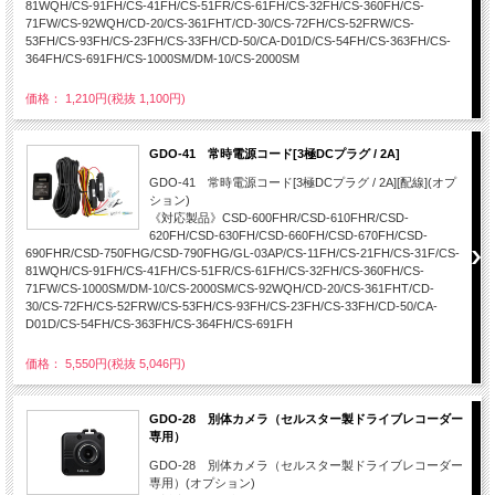
81WQH/CS-91FH/CS-41FH/CS-51FR/CS-61FH/CS-32FH/CS-360FH/CS-
71FW/CS-92WQH/CD-20/CS-361FHT/CD-30/CS-72FH/CS-52FRW/CS-
53FH/CS-93FH/CS-23FH/CS-33FH/CD-50/CA-D01D/CS-54FH/CS-363FH/CS-
364FH/CS-691FH/CS-1000SM/DM-10/CS-2000SM
価格： 1,210円(税抜 1,100円)
GDO-41 常時電源コード[3極DCプラグ / 2A]
GDO-41 常時電源コード[3極DCプラグ / 2A][配線](オプ
ション)
《対応製品》CSD-600FHR/CSD-610FHR/CSD-
620FH/CSD-630FH/CSD-660FH/CSD-670FH/CSD-
690FHR/CSD-750FHG/CSD-790FHG/GL-03AP/CS-11FH/CS-21FH/CS-31F/CS-
81WQH/CS-91FH/CS-41FH/CS-51FR/CS-61FH/CS-32FH/CS-360FH/CS-
71FW/CS-1000SM/DM-10/CS-2000SM/CS-92WQH/CD-20/CS-361FHT/CD-
30/CS-72FH/CS-52FRW/CS-53FH/CS-93FH/CS-23FH/CS-33FH/CD-50/CA-
D01D/CS-54FH/CS-363FH/CS-364FH/CS-691FH
価格： 5,550円(税抜 5,046円)
GDO-28 別体カメラ（セルスター製ドライブレコーダー
専用）
GDO-28 別体カメラ（セルスター製ドライブレコーダー
専用）(オプション)