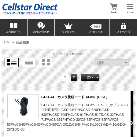
TOP
>
商品検索
1 / 2ページ
（全26件）
1
2
次へ
GDO-44 カメラ接続コード 14.0m（L-ST）
GDO-44 カメラ接続コード 14.0m（L-ST）(オプション)
《対応製品》CSD-610FHR/CSD-620FH/CSD-
630FH/CSD-790FHG/CS-91FH/CS-51FR/CS-32FH/CS-
71FW/CS-361FHT/CD-30/CS-72FH/CS-52FRW/CS-
53FH/CS-93FH/CS-33FH/CD-50/CA-D01D/CS-54FH/CS-1000SM/DM-10/GDO-
28/GDO-38