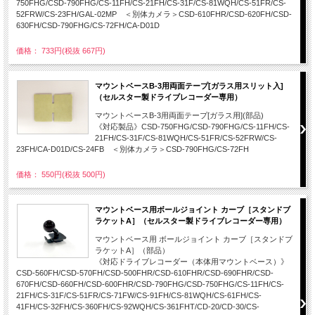
750FHG/CSD-790FHG/CS-11FH/CS-21FH/CS-31F/CS-81WQH/CS-51FR/CS-
52FRW/CS-23FH/GAL-02MP ＜別体カメラ＞CSD-610FHR/CSD-620FH/CSD-
630FH/CSD-790FHG/CS-72FH/CA-D01D
価格： 733円(税抜 667円)
マウントベースB-3用両面テープ[ガラス用スリット入]
（セルスター製ドライブレコーダー専用）
マウントベースB-3用両面テープ[ガラス用](部品)
《対応製品》CSD-750FHG/CSD-790FHG/CS-11FH/CS-
21FH/CS-31F/CS-81WQH/CS-51FR/CS-52FRW/CS-
23FH/CA-D01D/CS-24FB ＜別体カメラ＞CSD-790FHG/CS-72FH
価格： 550円(税抜 500円)
マウントベース用ボールジョイント カーブ［スタンドブ
ラケットA］（セルスター製ドライブレコーダー専用）
マウントベース用 ボールジョイント カーブ［スタンドブ
ラケットA］（部品）
《対応ドライブレコーダー（本体用マウントベース）》
CSD-560FH/CSD-570FH/CSD-500FHR/CSD-610FHR/CSD-690FHR/CSD-
670FH/CSD-660FH/CSD-600FHR/CSD-790FHG/CSD-750FHG/CS-11FH/CS-
21FH/CS-31F/CS-51FR/CS-71FW/CS-91FH/CS-81WQH/CS-61FH/CS-
41FH/CS-32FH/CS-360FH/CS-92WQH/CS-361FHT/CD-20/CD-30/CS-