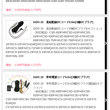
W63GM/AR-W93GM/AR-W65GM/AR-5/AR-6/AR-555/AR-525MW
価格： 3,055円(税抜 2,778円)
GDO-15 直結配線DCコード5.0m[3極DCプラグ]
GDO-15 直結配線DCコード[3極DCプラグ](オプション)
《対応製品》CSD-600FHR/CSD-610FHR/CSD-
620FH/CSD-630FH/CSD-660FH/CSD-670FH/CSD-
690FHR/CSD-750FHG/CSD-790FHG/CS-31F/CS-
11FH/CS-21FH/CS-81WQH/CS-91FH/CS-41FH/CS-51FR/CS-61FH/CS-
32FH/CS-360FH/CS-71FW/CS-92WQH/CD-20/CS-72FH/CS-52FRW/CS-
53FH/CS-93FH/CS-23FH/CS-33FH/CD-50//CA-D01D/CS-54FH/CS-364FH/CS-
691FH/AL-02R
価格： 1,508円(税抜 1,371円)
GDO-10 常時電源コード5.0ｍ[3極DCプラグ]
GDO-10 常時電源コード5.0ｍ[3極DCプラグ][配線](オプ
ション)
《対応製品》CSD-600FHR/CSD-610FHR/CSD-
620FH/CSD-630FH/CSD-660FH/CSD-670FH/
CSD-690FHR/CSD-750FHG/CSD-790FHG/CS-11FH/CS-21FH/CS-31F/CS-
81WQH/
CS-91FH/CS-41FH/CS-51FR/CS-61FH/CS-32FH/CS-360FH/CS-71FW/CS-