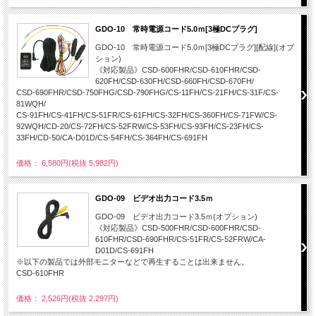
GDO-10 常時電源コード5.0ｍ[3極DCプラグ]
GDO-10 常時電源コード5.0ｍ[3極DCプラグ][配線](オプ
ション)
《対応製品》CSD-600FHR/CSD-610FHR/CSD-
620FH/CSD-630FH/CSD-660FH/CSD-670FH/
CSD-690FHR/CSD-750FHG/CSD-790FHG/CS-11FH/CS-21FH/CS-31F/CS-
81WQH/
CS-91FH/CS-41FH/CS-51FR/CS-61FH/CS-32FH/CS-360FH/CS-71FW/CS-
92WQH/CD-20/CS-72FH/CS-52FRW/CS-53FH/CS-93FH/CS-23FH/CS-
33FH/CD-50/CA-D01D/CS-54FH/CS-364FH/CS-691FH
価格： 6,580円(税抜 5,982円)
GDO-09 ビデオ出力コード3.5ｍ
GDO-09 ビデオ出力コード3.5ｍ(オプション)
《対応製品》CSD-500FHR/CSD-600FHR/CSD-
610FHR/CSD-690FHR/CS-51FR/CS-52FRW/CA-
D01D/CS-691FH
※以下の製品では外部モニターなどで再生することは出来ません。
CSD-610FHR
価格： 2,526円(税抜 2,297円)