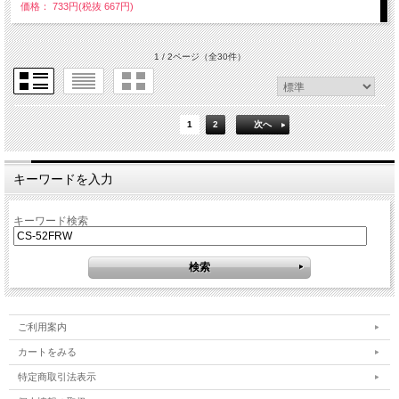
価格： 733円(税抜 667円)
1 / 2ページ
（全30件）
1
2
次へ
キーワードを入力
キーワード検索
ご利用案内
カートをみる
特定商取引法表示