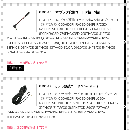
GDO-18 DCプラグ変換コード[2極→3極]
GDO-18 DCプラグ変換コード[2極→3極](オプション)
《対応製品》CSD-600FHR/CSD-610FHR/CSD-
620FH/CSD-630FH/CSD-660FH/CSD-670FH/CSD-
690FHR/CSD-750FHG/CSD-790FHG/CS-31F/CS-
11FH/CS-21FH/CS-81WQH/CS-91FH/CS-41FH/CS-51FR/CS-61FH/CS-
32FH/CS-360FH/CS-71F/WCS-92WQH/CD-20/CS-72FH/CS-52FRW/CS-
53FH/CS-93FH/CS-23FH/CS-33FH/CD-50/CA-D01D/CS-24FB/CS-54FH/CS-
363FH/CS-364FH/CS-691FH
価格： 1,609円(税抜 1,463円)
在庫切れ
GDO-17 カメラ接続コード 9.0m（L-L）
GDO-17 カメラ接続コード 9.0m（L-L）(オプション)
《対応製品》CSD-610FHR/CSD-620FH/CSD-
630FH/CSD-790FHG/CS-91FH/CS-41FH/CS-51FR/CS-
32FH/CS-71FW/CS-361FHT/CD-30/CS-72FH/CS-
52FRW/CS-53FH/CS-93FH/CS-33FH/CD-50/CA-D01D/CS-54FH/CS-
1000SM/DM-10/GDO-28/GDO-38
価格： 3,055円(税抜 2,778円)