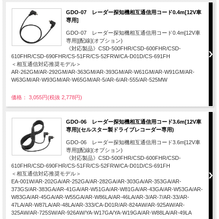
GDO-07 レーダー探知機相互通信用コード0.4m[12V車
専用]
GDO-07 レーダー探知機相互通信用コード0.4m[12V車
専用][配線](オプション)
《対応製品》CSD-500FHR/CSD-600FHR/CSD-
610FHR/CSD-690FHR/CS-51FR/CS-52FRW/CA-D01D/CS-691FH
＜相互通信対応推奨モデル＞
AR-262GM/AR-292GM/AR-363GM/AR-393GM/AR-W61GM/AR-W91GM/AR-
W63GM/AR-W93GM/AR-W65GM/AR-5/AR-6/AR-555/AR-525MW
価格： 3,055円(税抜 2,778円)
GDO-06 レーダー探知機相互通信用コード3.6m[12V車
専用](セルスター製ドライブレコーダー専用)
GDO-06 レーダー探知機相互通信用コード3.6m[12V車
専用][配線](オプション)
《対応製品》CSD-500FHR/CSD-600FHR/CSD-
610FHR/CSD-690FHR/CS-51FR/CS-52FRW/CA-D01D/CS-691FH
＜相互通信対応推奨モデル＞
EA-001W/AR-202GA/AR-252GA/AR-282GA/AR-303GA/AR-353GA/AR-
373GS/AR-383GA/AR-41GA/AR-W51GA/AR-W81GA/AR-43GA/AR-W53GA/AR-
W83GA/AR-45GA/AR-W55GA/AR-W86LA/AR-46LA/AR-3/AR-7/AR-33/AR-
47LA/AR-W87LA/AR-48LA/AR-333/CA-D01R/AR-824AW/AR-925AW/AR-
325AW/AR-725SW/AR-926AW/YA-W17GA/YA-W19GA/AR-W88LA/AR-49LA