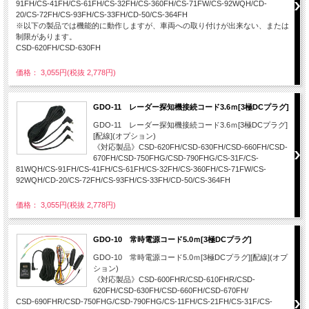
91FH/CS-41FH/CS-61FH/CS-32FH/CS-360FH/CS-71FW/CS-92WQH/CD-
20/CS-72FH/CS-93FH/CS-33FH/CD-50/CS-364FH
※以下の製品では機能的に動作しますが、車両への取り付けが出来ない、または
制限があります。
CSD-620FH/CSD-630FH
価格： 3,055円(税抜 2,778円)
GDO-11 レーダー探知機接続コード3.6ｍ[3極DCプラグ]
GDO-11 レーダー探知機接続コード3.6ｍ[3極DCプラグ]
[配線](オプション)
《対応製品》CSD-620FH/CSD-630FH/CSD-660FH/CSD-
670FH/CSD-750FHG/CSD-790FHG/CS-31F/CS-
81WQH/CS-91FH/CS-41FH/CS-61FH/CS-32FH/CS-360FH/CS-71FW/CS-
92WQH/CD-20/CS-72FH/CS-93FH/CS-33FH/CD-50/CS-364FH
価格： 3,055円(税抜 2,778円)
GDO-10 常時電源コード5.0ｍ[3極DCプラグ]
GDO-10 常時電源コード5.0ｍ[3極DCプラグ][配線](オプ
ション)
《対応製品》CSD-600FHR/CSD-610FHR/CSD-
620FH/CSD-630FH/CSD-660FH/CSD-670FH/
CSD-690FHR/CSD-750FHG/CSD-790FHG/CS-11FH/CS-21FH/CS-31F/CS-