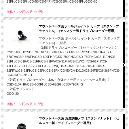
93FH/CS-33FH/CD-50/CS-54FH/CS-363FH/CS-364FH/GDO-30
価格： 733円(税抜 667円)
マウントベース用ボールジョイント カーブ［スタンドブ
ラケットA］（セルスター製ドライブレコーダー専用）
マウントベース用 ボールジョイント カーブ［スタンドブ
ラケットA］（部品）
《対応ドライブレコーダー（本体用マウントベース）》
CSD-560FH/CSD-570FH/CSD-500FHR/CSD-610FHR/CSD-690FHR/CSD-
670FH/CSD-660FH/CSD-600FHR/CSD-790FHG/CSD-750FHG/CS-11FH/CS-
21FH/CS-31F/CS-51FR/CS-71FW/CS-91FH/CS-81WQH/CS-61FH/CS-
41FH/CS-32FH/CS-360FH/CS-92WQH/CS-361FHT/CD-20/CD-30/CS-
52FRW/CS-93FH/CS-23FH/CS-33FH/CD-50/CA-D01D/CS-24FB/CS-363FH/CS-
364FH/CS-691FH
《対応ドライブレコーダー（本体・別体カメラ用マウントベース共通）》
CSD-610FHR/CSD-630FH/CSD-620FH/CSD-790FHG
《対応オプション》
GDO-30
価格： 183円(税抜 167円)
マウントベース用 角度調整ノブ［スタンドナット］（セ
ルスター製ドライブレコーダー専用）