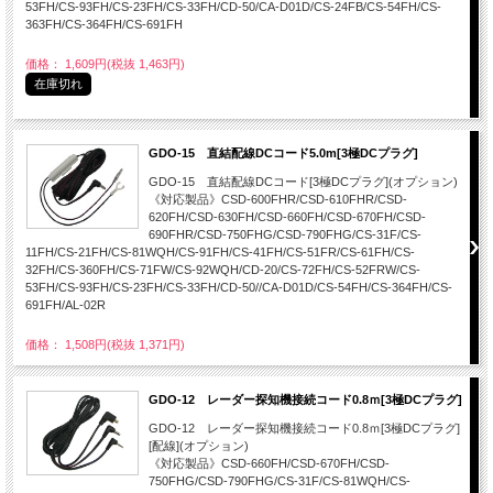
53FH/CS-93FH/CS-23FH/CS-33FH/CD-50/CA-D01D/CS-24FB/CS-54FH/CS-
363FH/CS-364FH/CS-691FH
価格： 1,609円(税抜 1,463円)
在庫切れ
GDO-15 直結配線DCコード5.0m[3極DCプラグ]
GDO-15 直結配線DCコード[3極DCプラグ](オプション)
《対応製品》CSD-600FHR/CSD-610FHR/CSD-
620FH/CSD-630FH/CSD-660FH/CSD-670FH/CSD-
690FHR/CSD-750FHG/CSD-790FHG/CS-31F/CS-
11FH/CS-21FH/CS-81WQH/CS-91FH/CS-41FH/CS-51FR/CS-61FH/CS-
32FH/CS-360FH/CS-71FW/CS-92WQH/CD-20/CS-72FH/CS-52FRW/CS-
53FH/CS-93FH/CS-23FH/CS-33FH/CD-50//CA-D01D/CS-54FH/CS-364FH/CS-
691FH/AL-02R
価格： 1,508円(税抜 1,371円)
GDO-12 レーダー探知機接続コード0.8ｍ[3極DCプラグ]
GDO-12 レーダー探知機接続コード0.8ｍ[3極DCプラグ]
[配線](オプション)
《対応製品》CSD-660FH/CSD-670FH/CSD-
750FHG/CSD-790FHG/CS-31F/CS-81WQH/CS-