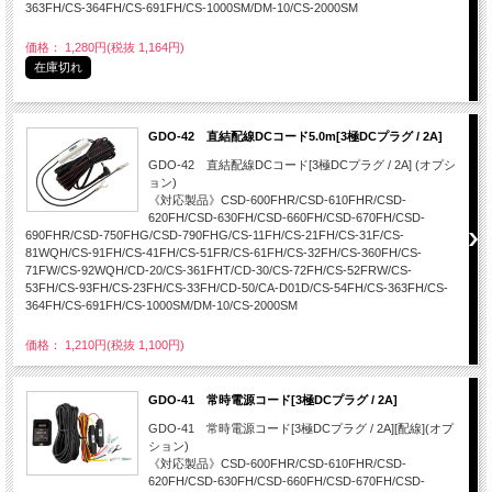
363FH/CS-364FH/CS-691FH/CS-1000SM/DM-10/CS-2000SM
価格： 1,280円(税抜 1,164円)
在庫切れ
GDO-42 直結配線DCコード5.0m[3極DCプラグ / 2A]
GDO-42 直結配線DCコード[3極DCプラグ / 2A] (オプシ
ョン)
《対応製品》CSD-600FHR/CSD-610FHR/CSD-
620FH/CSD-630FH/CSD-660FH/CSD-670FH/CSD-
690FHR/CSD-750FHG/CSD-790FHG/CS-11FH/CS-21FH/CS-31F/CS-
81WQH/CS-91FH/CS-41FH/CS-51FR/CS-61FH/CS-32FH/CS-360FH/CS-
71FW/CS-92WQH/CD-20/CS-361FHT/CD-30/CS-72FH/CS-52FRW/CS-
53FH/CS-93FH/CS-23FH/CS-33FH/CD-50/CA-D01D/CS-54FH/CS-363FH/CS-
364FH/CS-691FH/CS-1000SM/DM-10/CS-2000SM
価格： 1,210円(税抜 1,100円)
GDO-41 常時電源コード[3極DCプラグ / 2A]
GDO-41 常時電源コード[3極DCプラグ / 2A][配線](オプ
ション)
《対応製品》CSD-600FHR/CSD-610FHR/CSD-
620FH/CSD-630FH/CSD-660FH/CSD-670FH/CSD-