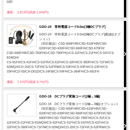
02R
価格： 1,813円(税抜 1,649円)
GDO-24 常時電源コード9.0m[3極DCプラグ]
GDO-24 常時電源コード9.0m[3極DCプラグ][配線](オプ
ション)
《対応製品》CSD-600FHR/CSD-610FHR/CSD-
620FH/CSD-630FH/CSD-660FH/CSD-670FH/
CSD-690FHR/CSD-750FHG/CSD-790FHG/CS-11FH/CS-21FH/CS-31F/CS-
81WQH/
CS-91FH/CS-41FH/CS-51FR/CS-61FH/CS-32FH/CS-360FH/CS-71FW/CS-
92WQH/CD-20/CS-72FH/CS-52FRW/CS-53FH/CS-93FH/CS-23FH/CS-
33FH/CD-50/CA-D01D/CS-24FB/CS-54FH/CS-364FH/CS-691FH
価格： 7,415円(税抜 6,741円)
GDO-18 DCプラグ変換コード[2極→3極]
GDO-18 DCプラグ変換コード[2極→3極](オプション)
《対応製品》CSD-600FHR/CSD-610FHR/CSD-
620FH/CSD-630FH/CSD-660FH/CSD-670FH/CSD-
690FHR/CSD-750FHG/CSD-790FHG/CS-31F/CS-
11FH/CS-21FH/CS-81WQH/CS-91FH/CS-41FH/CS-51FR/CS-61FH/CS-
32FH/CS-360FH/CS-71F/WCS-92WQH/CD-20/CS-72FH/CS-52FRW/CS-