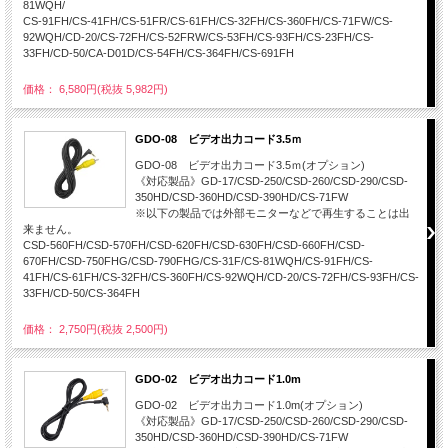
81WQH/
CS-91FH/CS-41FH/CS-51FR/CS-61FH/CS-32FH/CS-360FH/CS-71FW/CS-
92WQH/CD-20/CS-72FH/CS-52FRW/CS-53FH/CS-93FH/CS-23FH/CS-
33FH/CD-50/CA-D01D/CS-54FH/CS-364FH/CS-691FH
価格： 6,580円(税抜 5,982円)
GDO-08 ビデオ出力コード3.5ｍ
GDO-08 ビデオ出力コード3.5ｍ(オプション)
《対応製品》GD-17/CSD-250/CSD-260/CSD-290/CSD-
350HD/CSD-360HD/CSD-390HD/CS-71FW
※以下の製品では外部モニターなどで再生することは出
来ません。
CSD-560FH/CSD-570FH/CSD-620FH/CSD-630FH/CSD-660FH/CSD-
670FH/CSD-750FHG/CSD-790FHG/CS-31F/CS-81WQH/CS-91FH/CS-
41FH/CS-61FH/CS-32FH/CS-360FH/CS-92WQH/CD-20/CS-72FH/CS-93FH/CS-
33FH/CD-50/CS-364FH
価格： 2,750円(税抜 2,500円)
GDO-02 ビデオ出力コード1.0m
GDO-02 ビデオ出力コード1.0m(オプション)
《対応製品》GD-17/CSD-250/CSD-260/CSD-290/CSD-
350HD/CSD-360HD/CSD-390HD/CS-71FW