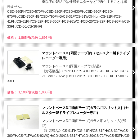
※以下の製品では外部モニターなどで再生することは出
来ません。
CSD-560FH/CSD-570FH/CSD-620FH/CSD-630FH/CSD-660FH/CSD-
670FH/CSD-750FHG/CSD-790FHG/CS-31F/CS-81WQH<br>CS-91FH/CS-
41FH/CS-61FH/CS-32FH/CS-360FH/CS-92WQH/CD-20/CS-72FH/CS-93FH/CS-
33FH/CD-50/CS-364FH
価格： 1,865円(税抜 1,696円)
マウントベースD [両面テープ付]（セルスター製ドライブ
レコーダー専用）
マウントベースD [両面テープ付](部品)
《対応製品》CS-91FH/CS-41FH/CS-61FH/CS-32FH/CS-
71FW/CS-92WQH/CD-20/CS-72FH/CS-93FH/CD-50/CS-
33FH
価格： 1,100円(税抜 1,000円)
マウントベースD用両面テープ[ガラス用スリット入]（セ
ルスター製ドライブレコーダー専用）
マウントベースD用両面テープ[ガラス用スリット入](部
品)
《対応製品》CS-91FH/CS-41FH/CS-61FH/CS-32FH/CS-
360FH/CS-71FW/CS-92WQH/CD-20/CS-361FHT/CD-30/CS-72FH/CS-53FH/CS-