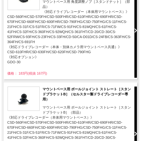
マウントベース用 角度調整ノブ［スタンドナット］（部
品）
《対応ドライブレコーダー（本体用マウントベース）》
CSD-560FH/CSD-570FH/CSD-500FHR/CSD-610FHR/CSD-690FHR/CSD-
670FH/CSD-660FH/CSD-600FHR/CSD-790FHG/CSD-750FHG/CS-11FH/CS-
21FH/CS-31F/CS-51FR/CS-71FW/CS-91FH/CS-81WQH/CS-61FH/CS-
41FH/CS-32FH/CS-360FH/CS-92WQH/CS-361FHT/CD-20/CD-30/CS-
52FRW/CS-93FH/CS-23FH/CS-33FH/CD-50/CA-D01D/CS-24FB/CS-363FH/CS-
364FH/CS-691FH
《対応ドライブレコーダー（本体・別体カメラ用マウントベース共通）》
CSD-610FHR/CSD-630FH/CSD-620FH/CSD-790FHG
《対応オプション》
GDO-30
価格： 183円(税抜 167円)
マウントベース用 ボールジョイント ストレート［スタン
ドブラケットB］（セルスター製ドライブレコーダー専
用）
マウントベース用 ボールジョイント ストレート［スタン
ドブラケットB］（部品）
《対応ドライブレコーダー（本体用マウントベース）》
CSD-560FH/CSD-570FH/CSD-500FHR/CSD-610FHR/CSD-690FHR/CSD-
670FH/CSD-660FH/CSD-600FHR/CSD-790FHG/CSD-750FHG/CS-11FH/CS-
21FH/CS-31F/CS-51FR/CS-71FW/CS-91FH/CS-81WQH/CS-61FH/CS-
41FH/CS-32FH/CS-360FH/CS-92WQH/CS-361FHT/CD-20/CD-30/CS-