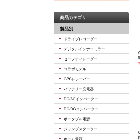
商品カテゴリ
製品別
ドライブレコーダー
デジタルインナーミラー
セーフティレーダー
コラボモデル
GPSレシーバー
バッテリー充電器
DC/ACインバーター
DC/DCコンバーター
ポータブル電源
ジャンプスターター
ホーム電源