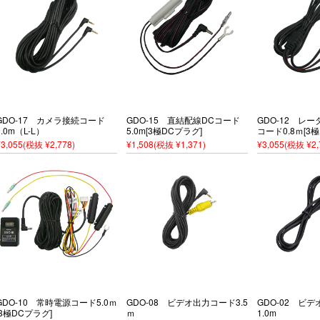
GDO-17 カメラ接続コード
GDO-15 直結配線DCコード
GDO-12 レ
9.0m（L-L）
5.0m[3極DCプラグ]
コード0.8ｍ[3
¥3,055
(税抜 ¥2,778)
¥1,508
(税抜 ¥1,371)
¥3,055
(税抜 ¥2,
GDO-10 常時電源コード5.0ｍ
GDO-08 ビデオ出力コード3.5
GDO-02 ビ
[3極DCプラグ]
ｍ
1.0m