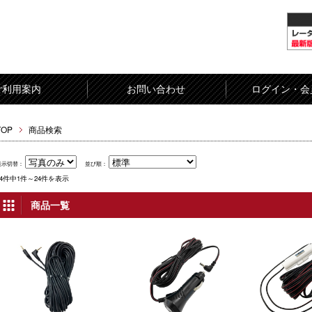
ご利用案内
お問い合わせ
ログイン・会
TOP
商品検索
表示切替：
並び順：
24件中1件～24件を表示
商品一覧