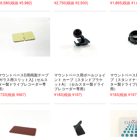
¥6,580
(税抜 ¥5,982)
¥2,750
(税抜 ¥2,500)
¥1,865
(税抜 ¥1,
マウントベースD用両面テープ
マウントベース用ボールジョイ
マウントベース
[ガラス用スリット入]（セルス
ント カーブ［スタンドブラケ
ブ［スタンドナ
ター製ドライブレコーダー専
ットA］（セルスター製ドライ
ター製ドライブ
用）
ブレコーダー専用）
用）
¥733
(税抜 ¥667)
¥183
(税抜 ¥167)
¥183
(税抜 ¥167