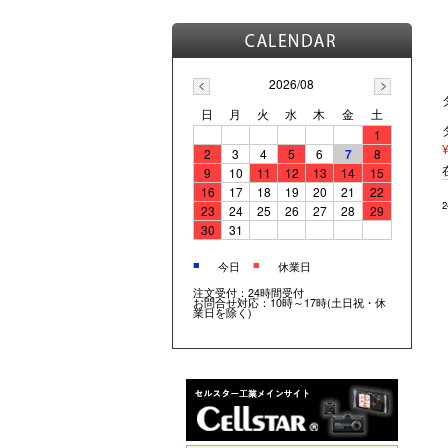
2026/08
日
月
火
水
木
金
土
1
2
3
4
5
6
7
8
9
10
11
12
13
14
15
16
17
18
19
20
21
22
23
24
25
26
27
28
29
30
31
■
■
今日
休業日
注文受付：24時間受付
お問合せ対応：10時～17時(土日祝・休
業日を除く)