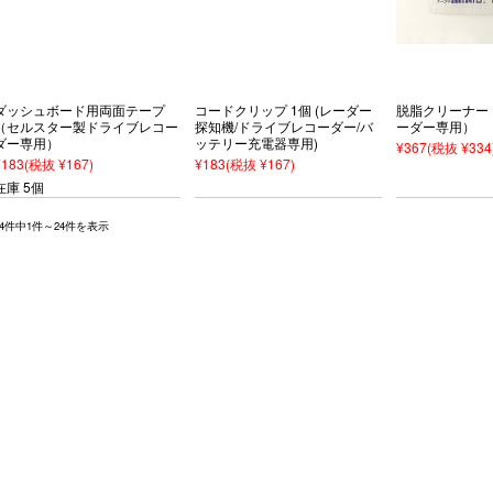
ダッシュボード用両面テープ
コードクリップ 1個 (レーダー
脱脂クリーナー
（セルスター製ドライブレコー
探知機/ドライブレコーダー/バ
ーダー専用）
ダー専用）
ッテリー充電器専用)
¥367
(税抜 ¥334
¥183
(税抜 ¥167)
¥183
(税抜 ¥167)
在庫 5個
24件中1件～24件を表示