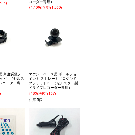
コーダー専用）
696)
¥1,100
(税抜 ¥1,000)
用 角度調整ノ
マウントベース用 ボールジョ
ット］（セルス
イント ストレート［スタンド
レコーダー専
ブラケットB］（セルスター製
ドライブレコーダー専用）
)
¥183
(税抜 ¥167)
在庫 5個