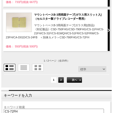
価格： 733円(税抜 667円)
マウントベースB-3用両面テープ[ガラス用スリット入]
（セルスター製ドライブレコーダー専用）
マウントベースB-3用両面テープ[ガラス用](部品)
《対応製品》CSD-750FHG/CSD-790FHG/CS-11FH/CS-
21FH/CS-31F/CS-81WQH/CS-51FR/CS-52FRW/CS-
23FH/CA-D01D/CS-24FB ＜別体カメラ＞CSD-790FHG/CS-72FH
価格： 550円(税抜 500円)
1 / 2ページ
（全25件）
1
2
次へ
キーワードを入力
キーワード検索