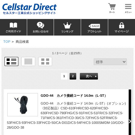
TOP
>
商品検索
1 / 2ページ
（全25件）
1
2
次へ
GDO-44 カメラ接続コード 14.0m（L-ST）
GDO-44 カメラ接続コード 14.0m（L-ST）(オプション)
《対応製品》CSD-610FHR/CSD-620FH/CSD-
630FH/CSD-790FHG/CS-91FH/CS-51FR/CS-32FH/CS-
71FW/CS-361FHT/CD-30/CS-72FH/CS-52FRW/CS-
53FH/CS-93FH/CS-33FH/CD-50/CA-D01D/CS-54FH/CS-1000SM/DM-10/GDO-
28/GDO-38