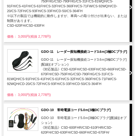
750FHG/CSD-790FHG/CS-31F/CS-81WQH/CS-
91FH/CS-41FH/CS-61FH/CS-32FH/CS-360FH/CS-71FW/CS-92WQH/CD-
20/CS-72FH/CS-93FH/CS-33FH/CD-50/CS-364FH
※以下の製品では機能的に動作しますが、車両への取り付けが出来ない、または
制限があります。
CSD-620FH/CSD-630FH
価格： 3,055円(税抜 2,778円)
GDO-11 レーダー探知機接続コード3.6ｍ[3極DCプラグ]
GDO-11 レーダー探知機接続コード3.6ｍ[3極DCプラグ]
[配線](オプション)
《対応製品》CSD-620FH/CSD-630FH/CSD-660FH/CSD-
670FH/CSD-750FHG/CSD-790FHG/CS-31F/CS-
81WQH/CS-91FH/CS-41FH/CS-61FH/CS-32FH/CS-360FH/CS-71FW/CS-
92WQH/CD-20/CS-72FH/CS-93FH/CS-33FH/CD-50/CS-364FH
価格： 3,055円(税抜 2,778円)
GDO-10 常時電源コード5.0ｍ[3極DCプラグ]
GDO-10 常時電源コード5.0ｍ[3極DCプラグ][配線](オプ
ション)
《対応製品》CSD-600FHR/CSD-610FHR/CSD-
620FH/CSD-630FH/CSD-660FH/CSD-670FH/