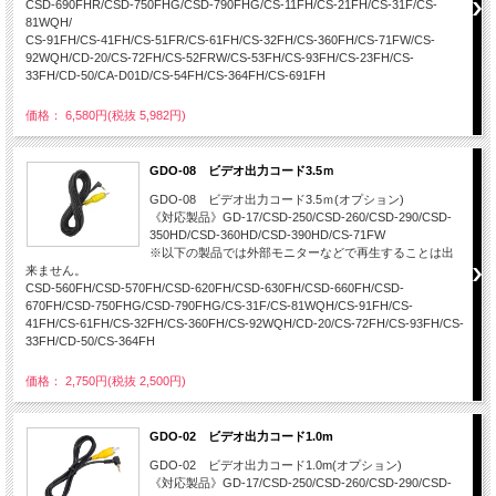
CSD-690FHR/CSD-750FHG/CSD-790FHG/CS-11FH/CS-21FH/CS-31F/CS-
81WQH/
CS-91FH/CS-41FH/CS-51FR/CS-61FH/CS-32FH/CS-360FH/CS-71FW/CS-
92WQH/CD-20/CS-72FH/CS-52FRW/CS-53FH/CS-93FH/CS-23FH/CS-
33FH/CD-50/CA-D01D/CS-54FH/CS-364FH/CS-691FH
価格： 6,580円(税抜 5,982円)
GDO-08 ビデオ出力コード3.5ｍ
GDO-08 ビデオ出力コード3.5ｍ(オプション)
《対応製品》GD-17/CSD-250/CSD-260/CSD-290/CSD-
350HD/CSD-360HD/CSD-390HD/CS-71FW
※以下の製品では外部モニターなどで再生することは出
来ません。
CSD-560FH/CSD-570FH/CSD-620FH/CSD-630FH/CSD-660FH/CSD-
670FH/CSD-750FHG/CSD-790FHG/CS-31F/CS-81WQH/CS-91FH/CS-
41FH/CS-61FH/CS-32FH/CS-360FH/CS-92WQH/CD-20/CS-72FH/CS-93FH/CS-
33FH/CD-50/CS-364FH
価格： 2,750円(税抜 2,500円)
GDO-02 ビデオ出力コード1.0m
GDO-02 ビデオ出力コード1.0m(オプション)
《対応製品》GD-17/CSD-250/CSD-260/CSD-290/CSD-