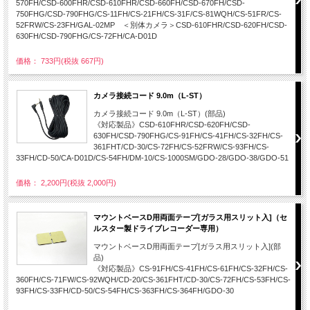
570FH/CSD-600FHR/CSD-610FHR/CSD-660FH/CSD-670FH/CSD-
750FHG/CSD-790FHG/CS-11FH/CS-21FH/CS-31F/CS-81WQH/CS-51FR/CS-
52FRW/CS-23FH/GAL-02MP ＜別体カメラ＞CSD-610FHR/CSD-620FH/CSD-
630FH/CSD-790FHG/CS-72FH/CA-D01D
価格： 733円(税抜 667円)
カメラ接続コード 9.0m（L-ST）
カメラ接続コード 9.0m（L-ST）(部品)
《対応製品》CSD-610FHR/CSD-620FH/CSD-
630FH/CSD-790FHG/CS-91FH/CS-41FH/CS-32FH/CS-
361FHT/CD-30/CS-72FH/CS-52FRW/CS-93FH/CS-
33FH/CD-50/CA-D01D/CS-54FH/DM-10/CS-1000SM/GDO-28/GDO-38/GDO-51
価格： 2,200円(税抜 2,000円)
マウントベースD用両面テープ[ガラス用スリット入]（セ
ルスター製ドライブレコーダー専用）
マウントベースD用両面テープ[ガラス用スリット入](部
品)
《対応製品》CS-91FH/CS-41FH/CS-61FH/CS-32FH/CS-
360FH/CS-71FW/CS-92WQH/CD-20/CS-361FHT/CD-30/CS-72FH/CS-53FH/CS-
93FH/CS-33FH/CD-50/CS-54FH/CS-363FH/CS-364FH/GDO-30