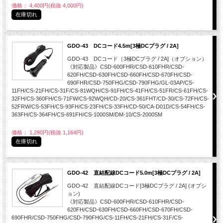
価格： 4,400円(税抜 4,000円)
在庫切れ
GDO-43 DCコード4.5m[3極DCプラグ / 2A]
GDO-43 DCコード［3極DCプラグ / 2A]（オプション）
《対応製品》CSD-600FHR/CSD-610FHR/CSD-
620FH/CSD-630FH/CSD-660FH/CSD-670FH/CSD-
690FHR/CSD-750FHG/CSD-790FHG/GL-03AP/CS-
11FH/CS-21FH/CS-31F/CS-81WQH/CS-91FH/CS-41FH/CS-51FR/CS-61FH/CS-
32FH/CS-360FH/CS-71FW/CS-92WQH/CD-20/CS-361FHT/CD-30/CS-72FH/CS-
52FRW/CS-53FH/CS-93FH/CS-23FH/CS-33FH/CD-50/CA-D01D/CS-54FH/CS-
363FH/CS-364FH/CS-691FH/CS-1000SM/DM-10/CS-2000SM
価格： 1,280円(税抜 1,164円)
在庫切れ
GDO-42 直結配線DCコード5.0m[3極DCプラグ / 2A]
GDO-42 直結配線DCコード[3極DCプラグ / 2A] (オプシ
ョン)
《対応製品》CSD-600FHR/CSD-610FHR/CSD-
620FH/CSD-630FH/CSD-660FH/CSD-670FH/CSD-
690FHR/CSD-750FHG/CSD-790FHG/CS-11FH/CS-21FH/CS-31F/CS-