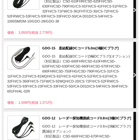
《対応製品》CSD-610FHR/CSD-620FH/CSD-
630FH/CSD-790FHG/CS-91FH/CS-41FH/CS-51FR/CS-
32FH/CS-71FW/CS-361FHT/CD-30/CS-72FH/CS-
52FRW/CS-53FH/CS-93FH/CS-33FH/CD-50/CA-D01D/CS-54FH/CS-
1000SM/DM-10/GDO-28/GDO-38
価格： 3,055円(税抜 2,778円)
GDO-15 直結配線DCコード5.0m[3極DCプラグ]
GDO-15 直結配線DCコード[3極DCプラグ](オプション)
《対応製品》CSD-600FHR/CSD-610FHR/CSD-
620FH/CSD-630FH/CSD-660FH/CSD-670FH/CSD-
690FHR/CSD-750FHG/CSD-790FHG/CS-31F/CS-
11FH/CS-21FH/CS-81WQH/CS-91FH/CS-41FH/CS-51FR/CS-61FH/CS-
32FH/CS-360FH/CS-71FW/CS-92WQH/CD-20/CS-72FH/CS-52FRW/CS-
53FH/CS-93FH/CS-23FH/CS-33FH/CD-50//CA-D01D/CS-54FH/CS-364FH/CS-
691FH/AL-02R
価格： 1,508円(税抜 1,371円)
GDO-12 レーダー探知機接続コード0.8ｍ[3極DCプラグ]
GDO-12 レーダー探知機接続コード0.8ｍ[3極DCプラグ]
[配線](オプション)
《対応製品》CSD-660FH/CSD-670FH/CSD-