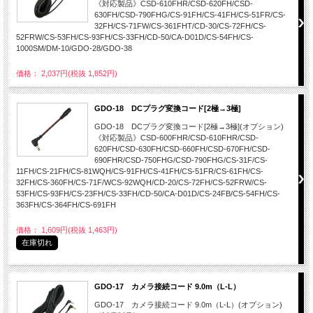
《対応製品》CSD-610FHR/CSD-620FH/CSD-
630FH/CSD-790FHG/CS-91FH/CS-41FH/CS-51FR/CS-
32FH/CS-71FW/CS-361FHT/CD-30/CS-72FH/CS-
52FRW/CS-53FH/CS-93FH/CS-33FH/CD-50/CA-D01D/CS-54FH/CS-
1000SM/DM-10/GDO-28/GDO-38
価格： 2,037円(税抜 1,852円)
GDO-18 DCプラグ変換コード[2極→3極]
GDO-18 DCプラグ変換コード[2極→3極](オプション)
《対応製品》CSD-600FHR/CSD-610FHR/CSD-
620FH/CSD-630FH/CSD-660FH/CSD-670FH/CSD-
690FHR/CSD-750FHG/CSD-790FHG/CS-31F/CS-
11FH/CS-21FH/CS-81WQH/CS-91FH/CS-41FH/CS-51FR/CS-61FH/CS-
32FH/CS-360FH/CS-71F/WCS-92WQH/CD-20/CS-72FH/CS-52FRW/CS-
53FH/CS-93FH/CS-23FH/CS-33FH/CD-50/CA-D01D/CS-24FB/CS-54FH/CS-
363FH/CS-364FH/CS-691FH
価格： 1,609円(税抜 1,463円)
在庫切れ
GDO-17 カメラ接続コード 9.0m（L-L）
GDO-17 カメラ接続コード 9.0m（L-L）(オプション)