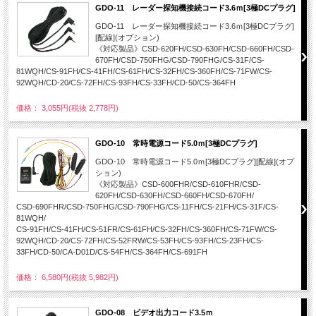
GDO-11 レーダー探知機接続コード3.6ｍ[3極DCプラグ]
GDO-11 レーダー探知機接続コード3.6ｍ[3極DCプラグ]
[配線](オプション)
《対応製品》CSD-620FH/CSD-630FH/CSD-660FH/CSD-
670FH/CSD-750FHG/CSD-790FHG/CS-31F/CS-
81WQH/CS-91FH/CS-41FH/CS-61FH/CS-32FH/CS-360FH/CS-71FW/CS-
92WQH/CD-20/CS-72FH/CS-93FH/CS-33FH/CD-50/CS-364FH
価格： 3,055円(税抜 2,778円)
GDO-10 常時電源コード5.0ｍ[3極DCプラグ]
GDO-10 常時電源コード5.0ｍ[3極DCプラグ][配線](オプ
ション)
《対応製品》CSD-600FHR/CSD-610FHR/CSD-
620FH/CSD-630FH/CSD-660FH/CSD-670FH/
CSD-690FHR/CSD-750FHG/CSD-790FHG/CS-11FH/CS-21FH/CS-31F/CS-
81WQH/
CS-91FH/CS-41FH/CS-51FR/CS-61FH/CS-32FH/CS-360FH/CS-71FW/CS-
92WQH/CD-20/CS-72FH/CS-52FRW/CS-53FH/CS-93FH/CS-23FH/CS-
33FH/CD-50/CA-D01D/CS-54FH/CS-364FH/CS-691FH
価格： 6,580円(税抜 5,982円)
GDO-08 ビデオ出力コード3.5ｍ