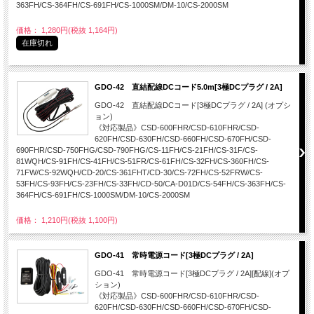
363FH/CS-364FH/CS-691FH/CS-1000SM/DM-10/CS-2000SM
価格： 1,280円(税抜 1,164円)
在庫切れ
GDO-42 直結配線DCコード5.0m[3極DCプラグ / 2A]
GDO-42 直結配線DCコード[3極DCプラグ / 2A] (オプシ
ョン)
《対応製品》CSD-600FHR/CSD-610FHR/CSD-
620FH/CSD-630FH/CSD-660FH/CSD-670FH/CSD-
690FHR/CSD-750FHG/CSD-790FHG/CS-11FH/CS-21FH/CS-31F/CS-
81WQH/CS-91FH/CS-41FH/CS-51FR/CS-61FH/CS-32FH/CS-360FH/CS-
71FW/CS-92WQH/CD-20/CS-361FHT/CD-30/CS-72FH/CS-52FRW/CS-
53FH/CS-93FH/CS-23FH/CS-33FH/CD-50/CA-D01D/CS-54FH/CS-363FH/CS-
364FH/CS-691FH/CS-1000SM/DM-10/CS-2000SM
価格： 1,210円(税抜 1,100円)
GDO-41 常時電源コード[3極DCプラグ / 2A]
GDO-41 常時電源コード[3極DCプラグ / 2A][配線](オプ
ション)
《対応製品》CSD-600FHR/CSD-610FHR/CSD-
620FH/CSD-630FH/CSD-660FH/CSD-670FH/CSD-