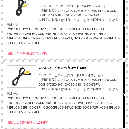
GDO-08 ビデオ出力コード3.5ｍ(オプション)
《対応製品》GD-17/CSD-250/CSD-260/CSD-290/CSD-
350HD/CSD-360HD/CSD-390HD/CS-71FW
※以下の製品では外部モニターなどで再生することは出
来ません。
CSD-560FH/CSD-570FH/CSD-620FH/CSD-630FH/CSD-660FH/CSD-
670FH/CSD-750FHG/CSD-790FHG/CS-31F/CS-81WQH/CS-91FH/CS-
41FH/CS-61FH/CS-32FH/CS-360FH/CS-92WQH/CD-20/CS-72FH/CS-93FH/CS-
33FH/CD-50/CS-364FH
価格： 2,750円(税抜 2,500円)
GDO-02 ビデオ出力コード1.0m
GDO-02 ビデオ出力コード1.0m(オプション)
《対応製品》GD-17/CSD-250/CSD-260/CSD-290/CSD-
350HD/CSD-360HD/CSD-390HD/CS-71FW
※以下の製品では外部モニターなどで再生することは出
来ません。
CSD-560FH/CSD-570FH/CSD-620FH/CSD-630FH/CSD-660FH/CSD-
670FH/CSD-750FHG/CSD-790FHG/CS-31F/CS-81WQH<br>CS-91FH/CS-
41FH/CS-61FH/CS-32FH/CS-360FH/CS-92WQH/CD-20/CS-72FH/CS-93FH/CS-
33FH/CD-50/CS-364FH
価格： 1,865円(税抜 1,696円)