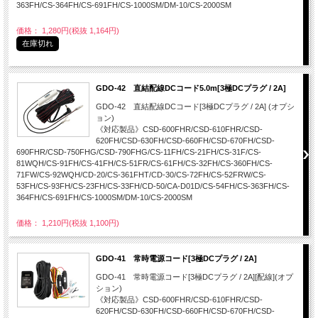
363FH/CS-364FH/CS-691FH/CS-1000SM/DM-10/CS-2000SM
価格： 1,280円(税抜 1,164円)
在庫切れ
GDO-42 直結配線DCコード5.0m[3極DCプラグ / 2A]
GDO-42 直結配線DCコード[3極DCプラグ / 2A] (オプシ
ョン)
《対応製品》CSD-600FHR/CSD-610FHR/CSD-
620FH/CSD-630FH/CSD-660FH/CSD-670FH/CSD-
690FHR/CSD-750FHG/CSD-790FHG/CS-11FH/CS-21FH/CS-31F/CS-
81WQH/CS-91FH/CS-41FH/CS-51FR/CS-61FH/CS-32FH/CS-360FH/CS-
71FW/CS-92WQH/CD-20/CS-361FHT/CD-30/CS-72FH/CS-52FRW/CS-
53FH/CS-93FH/CS-23FH/CS-33FH/CD-50/CA-D01D/CS-54FH/CS-363FH/CS-
364FH/CS-691FH/CS-1000SM/DM-10/CS-2000SM
価格： 1,210円(税抜 1,100円)
GDO-41 常時電源コード[3極DCプラグ / 2A]
GDO-41 常時電源コード[3極DCプラグ / 2A][配線](オプ
ション)
《対応製品》CSD-600FHR/CSD-610FHR/CSD-
620FH/CSD-630FH/CSD-660FH/CSD-670FH/CSD-