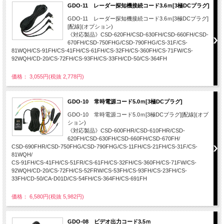
GDO-11 レーダー探知機接続コード3.6ｍ[3極DCプラグ]
GDO-11 レーダー探知機接続コード3.6ｍ[3極DCプラグ]
[配線](オプション)
《対応製品》CSD-620FH/CSD-630FH/CSD-660FH/CSD-
670FH/CSD-750FHG/CSD-790FHG/CS-31F/CS-
81WQH/CS-91FH/CS-41FH/CS-61FH/CS-32FH/CS-360FH/CS-71FW/CS-
92WQH/CD-20/CS-72FH/CS-93FH/CS-33FH/CD-50/CS-364FH
価格： 3,055円(税抜 2,778円)
GDO-10 常時電源コード5.0ｍ[3極DCプラグ]
GDO-10 常時電源コード5.0ｍ[3極DCプラグ][配線](オプ
ション)
《対応製品》CSD-600FHR/CSD-610FHR/CSD-
620FH/CSD-630FH/CSD-660FH/CSD-670FH/
CSD-690FHR/CSD-750FHG/CSD-790FHG/CS-11FH/CS-21FH/CS-31F/CS-
81WQH/
CS-91FH/CS-41FH/CS-51FR/CS-61FH/CS-32FH/CS-360FH/CS-71FW/CS-
92WQH/CD-20/CS-72FH/CS-52FRW/CS-53FH/CS-93FH/CS-23FH/CS-
33FH/CD-50/CA-D01D/CS-54FH/CS-364FH/CS-691FH
価格： 6,580円(税抜 5,982円)
GDO-08 ビデオ出力コード3.5ｍ