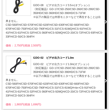
GDO-08 ビデオ出力コード3.5ｍ(オプション)
《対応製品》GD-17/CSD-250/CSD-260/CSD-290/CSD-
350HD/CSD-360HD/CSD-390HD/CS-71FW
※以下の製品では外部モニターなどで再生することは出
来ません。
CSD-560FH/CSD-570FH/CSD-620FH/CSD-630FH/CSD-660FH/CSD-
670FH/CSD-750FHG/CSD-790FHG/CS-31F/CS-81WQH/CS-91FH/CS-
41FH/CS-61FH/CS-32FH/CS-360FH/CS-92WQH/CD-20/CS-72FH/CS-93FH/CS-
33FH/CD-50/CS-364FH
価格： 2,750円(税抜 2,500円)
GDO-02 ビデオ出力コード1.0m
GDO-02 ビデオ出力コード1.0m(オプション)
《対応製品》GD-17/CSD-250/CSD-260/CSD-290/CSD-
350HD/CSD-360HD/CSD-390HD/CS-71FW
※以下の製品では外部モニターなどで再生することは出
来ません。
CSD-560FH/CSD-570FH/CSD-620FH/CSD-630FH/CSD-660FH/CSD-
670FH/CSD-750FHG/CSD-790FHG/CS-31F/CS-81WQH<br>CS-91FH/CS-
41FH/CS-61FH/CS-32FH/CS-360FH/CS-92WQH/CD-20/CS-72FH/CS-93FH/CS-
33FH/CD-50/CS-364FH
価格： 1,865円(税抜 1,696円)