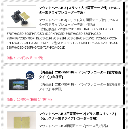
マウントベースB-3 [スリット入り両面テープ付]（セルス
ター製ドライブレコーダー専用）
マウントベースB-3[スリット入り両面テープ付]（セルス
ター製ドライブレコーダー専用）(部品)
《対応製品》<本体>CSD-500FHR/CSD-560FH/CSD-
570FH/CSD-600FHR/CSD-610FHR/CSD-660FH/CSD-670FH/CSD-
750FHG/CSD-790FHG/CS-11FH/CS-21FH/CS-31F/CS-81WQH/CS-51FR/CS-
52FRW/CS-23FH/GAL-02MP ＜別体カメラ＞CSD-610FHR/CSD-620FH/CSD-
630FH/CSD-790FHG/CS-72FH/CA-D01D
価格： 733円(税抜 667円)
【再生品】CSD-750FHG-r ドライブレコーダー [前方録画
タイプ][1年保証]
【再生品】CSD-750FHG-r ドライブレコーダー [前方録画
タイプ][1年保証]
価格： 15,800円(税抜 14,364円)
マウントベースB-3用両面テープ[ガラス用スリット入]
（セルスター製ドライブレコーダー専用）
マウントベースB-3用両面テープ[ガラス用](部品)