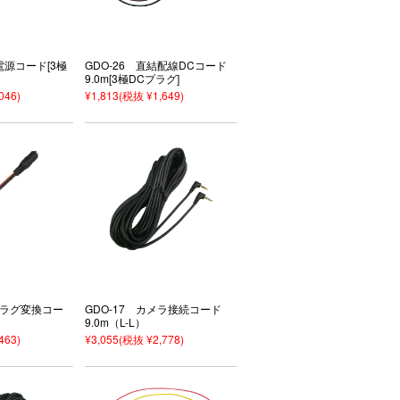
電源コード[3極
GDO-26 直結配線DCコード
9.0m[3極DCプラグ]
046)
¥1,813
(税抜 ¥1,649)
Cプラグ変換コー
GDO-17 カメラ接続コード
9.0m（L-L）
463)
¥3,055
(税抜 ¥2,778)