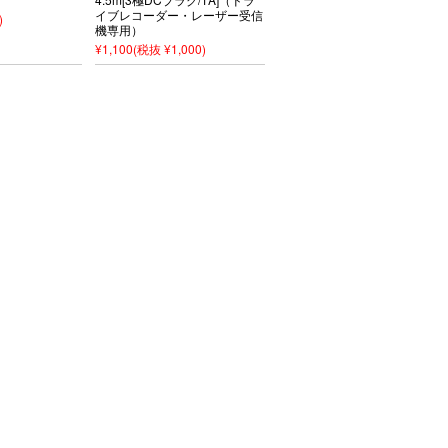
イブレコーダー・レーザー受信
)
機専用）
¥1,100
(税抜 ¥1,000)