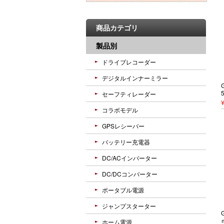
商品カテゴリ
製品別
ドライブレコーダー
デジタルインナーミラー
セーフティレーダー
コラボモデル
GPSレシーバー
バッテリー充電器
DC/ACインバーター
DC/DCコンバーター
ポータブル電源
ジャンプスターター
ホーム電源