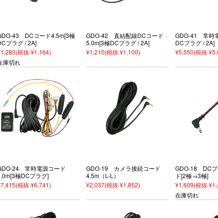
GDO-43 DCコード4.5m[3極
GDO-42 直結配線DCコード
GDO-41 常時
DCプラグ / 2A]
5.0m[3極DCプラグ / 2A]
DCプラグ / 2A]
¥1,280
(税抜 ¥1,164)
¥1,210
(税抜 ¥1,100)
¥5,550
(税抜 ¥5,
在庫切れ
GDO-24 常時電源コード
GDO-19 カメラ接続コード
GDO-18 D
9.0m[3極DCプラグ]
4.5m（L-L）
ド[2極→3極]
¥7,415
(税抜 ¥6,741)
¥2,037
(税抜 ¥1,852)
¥1,609
(税抜 ¥1,
在庫切れ