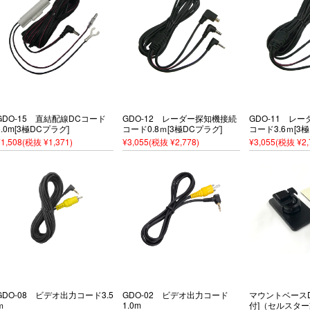
GDO-15 直結配線DCコード
GDO-12 レーダー探知機接続
GDO-11 レ
5.0m[3極DCプラグ]
コード0.8ｍ[3極DCプラグ]
コード3.6ｍ[3
¥1,508
(税抜 ¥1,371)
¥3,055
(税抜 ¥2,778)
¥3,055
(税抜 ¥2,
GDO-08 ビデオ出力コード3.5
GDO-02 ビデオ出力コード
マウントベースD
ｍ
1.0m
付]（セルスタ