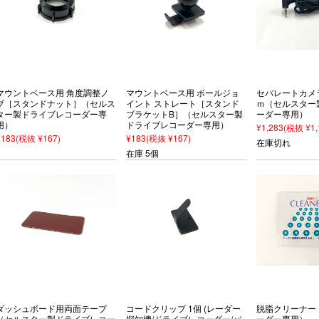
マウントベース用 角度調整ノ
マウントベース用 ボールジョ
セパレートカメラ
ブ［スタンドナット］（セルス
イント ストレート［スタンド
ｍ（セルスター
ター製ドライブレコーダー専
ブラケットB］（セルスター製
ーダー専用）
用）
ドライブレコーダー専用）
¥1,283
(税抜 ¥1,
¥183
(税抜 ¥167)
¥183
(税抜 ¥167)
在庫切れ
在庫 5個
ダッシュボード用両面テープ
コードクリップ 1個 (レーダー
脱脂クリーナー
（セルスター製ドライブレコー
探知機/ドライブレコーダー/バ
ーダー専用）