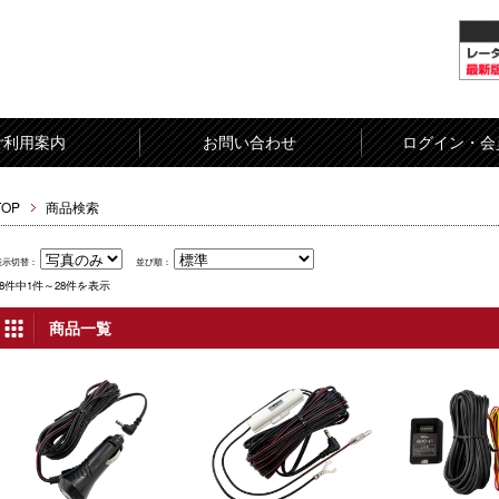
ご利用案内
お問い合わせ
ログイン・会
TOP
商品検索
表示切替：
並び順：
28件中1件～28件を表示
商品一覧