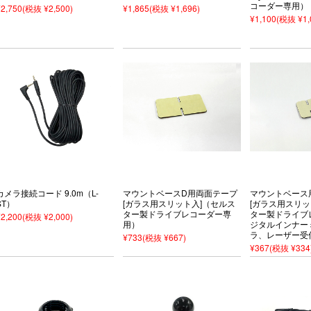
コーダー専用）
¥2,750
(税抜 ¥2,500)
¥1,865
(税抜 ¥1,696)
¥1,100
(税抜 ¥1,
カメラ接続コード 9.0m（L-
マウントベースD用両面テープ
マウントベース
ST）
[ガラス用スリット入]（セルス
[ガラス用スリッ
ター製ドライブレコーダー専
ター製ドライブ
¥2,200
(税抜 ¥2,000)
用）
ジタルインナー
ラ、レーザー受
¥733
(税抜 ¥667)
¥367
(税抜 ¥334