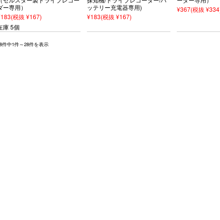
ダー専用）
ッテリー充電器専用)
¥367
(税抜 ¥334
¥183
(税抜 ¥167)
¥183
(税抜 ¥167)
在庫 5個
28件中1件～28件を表示